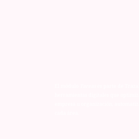
El módulo
Tareas
es parte de Traza
herramientas digitales que optimiza
empresa u organización, automatiz
cada área.