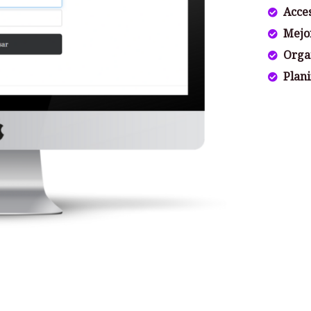
Acces
Mejo
Orga
Plani