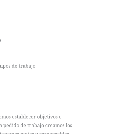
s
uipos de trabajo
emos establecer objetivos e
a pedido de trabajo creamos los