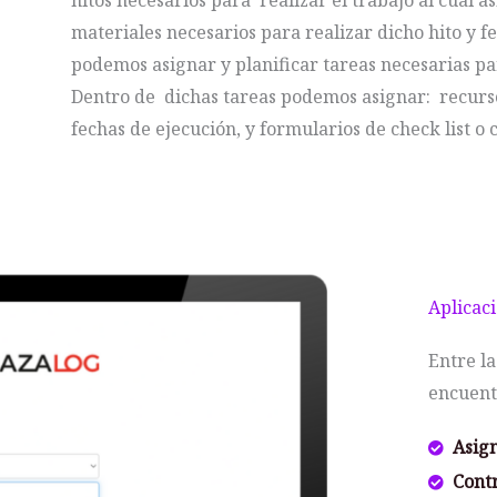
hitos necesarios para realizar el trabajo al cual 
materiales necesarios para realizar dicho hito y f
podemos asignar y planificar tareas necesarias para
Dentro de dichas tareas podemos asignar: recurso
fechas de ejecución, y formularios de check list o 
Aplicac
Entre la
encuent
Asig
Contr