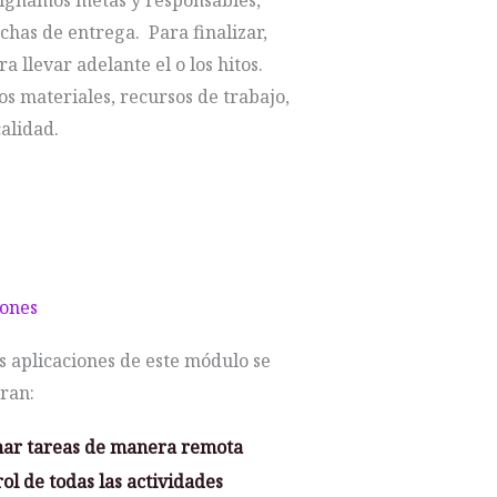
asignamos metas y responsables,
echas de entrega. Para finalizar,
 llevar adelante el o los hitos.
s materiales, recursos de trabajo,
calidad.
iones
s aplicaciones de este módulo se
ran:
nar tareas de manera remota
ol de todas las actividades