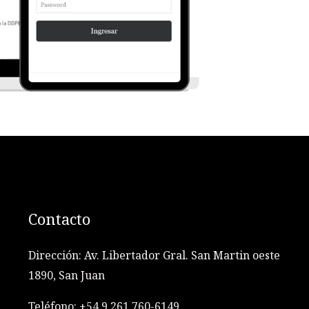
Contacto
Dirección: Av. Libertador Gral. San Martin oeste
1890, San Juan
Teléfono: +54 9 261 760-6149